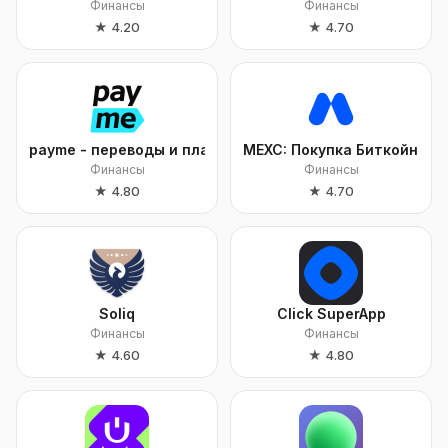
Финансы
Финансы
★
4.20
★
4.70
payme - переводы и платежи
MEXC: Покупка Биткойн и к
Финансы
Финансы
★
4.80
★
4.70
Soliq
Click SuperApp
Финансы
Финансы
★
4.60
★
4.80