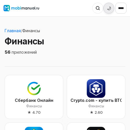
🌙
Главная
/
Финансы
Финансы
56
приложений
Сбербанк Онлайн
Crypto.com - купить BTC, C
Финансы
Финансы
★
4.70
★
2.60