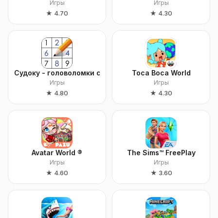
Игры
Игры
★
4.70
★
4.30
Судоку - головоломки судоку
Toca Boca World
Игры
Игры
★
4.80
★
4.30
Avatar World ®
The Sims™ FreePlay
Игры
Игры
★
4.60
★
3.60