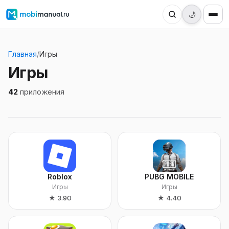
🌙
Главная
/
Игры
Игры
42
приложения
Roblox
PUBG MOBILE
Игры
Игры
★
3.90
★
4.40