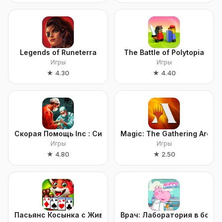
Legends of Runeterra
The Battle of Polytopia
Игры
Игры
★
4.30
★
4.40
Скорая Помощь Inc : Симулятор
Magic: The Gathering Arena
Игры
Игры
★
4.80
★
2.50
Пасьянс Косынка с Животными
Врач: Лаборатория в боль