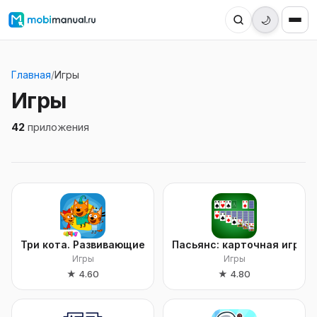
🌙
Главная
/
Игры
Игры
42
приложения
Три кота. Развивающие игры
Пасьянс: карточная игра
Игры
Игры
★
4.60
★
4.80