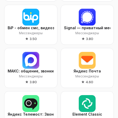
BiP - обмен смс, видеозвонками
Signal — приватный месс
Мессенджеры
Мессенджеры
★
3.50
★
3.80
МАКС: общение, звонки, сервисы
Яндекс Почта
Мессенджеры
Мессенджеры
★
3.80
★
4.60
Яндекс Телемост: Звонки и Чаты
Element Classic