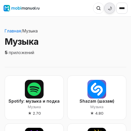
🌙
Главная
/
Музыка
Музыка
5
приложений
Spotify: музыка и подкасты
Shazam (шазам)
Музыка
Музыка
★
2.70
★
4.80