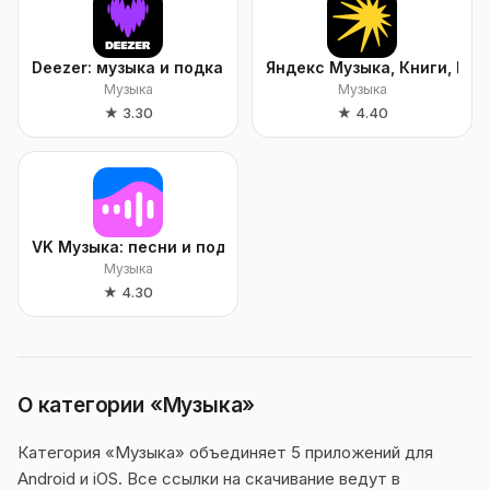
Deezer: музыка и подкасты
Яндекс Музыка, Книги, По
Музыка
Музыка
★
3.30
★
4.40
VK Музыка: песни и подкасты
Музыка
★
4.30
О категории «Музыка»
Категория «Музыка» объединяет 5 приложений для
Android и iOS. Все ссылки на скачивание ведут в