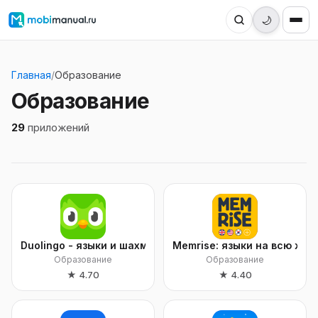
🌙
Главная
/
Образование
Образование
29
приложений
Duolingo - языки и шахматы
Memrise: языки на всю жиз
Образование
Образование
★
4.70
★
4.40