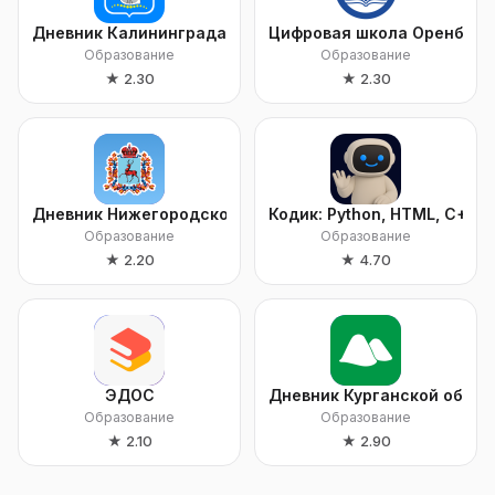
Дневник Калининграда
Цифровая школа Оренбур
Образование
Образование
★
2.30
★
2.30
Дневник Нижегородской области
Кодик: Python, HTML, C++, 
Образование
Образование
★
2.20
★
4.70
ЭДОС
Дневник Курганской облас
Образование
Образование
★
2.10
★
2.90