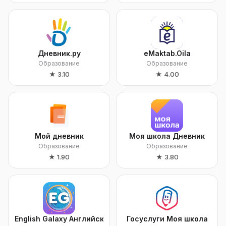
Дневник.ру
eMaktab.Oila
Образование
Образование
★
3.10
★
4.00
Мой дневник
Моя школа Дневник
Образование
Образование
★
1.90
★
3.80
English Galaxy Английский язык
Госуслуги Моя школа