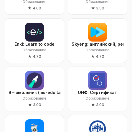
Образование
Образование
★
4.60
★
3.50
Enki: Learn to code
Skyeng: английский, репе
Образование
Образование
★
4.70
★
4.70
Я – школьник (ms-edu.tatar.ru)
ОНФ. Сертификат
Образование
Образование
★
3.90
★
3.90