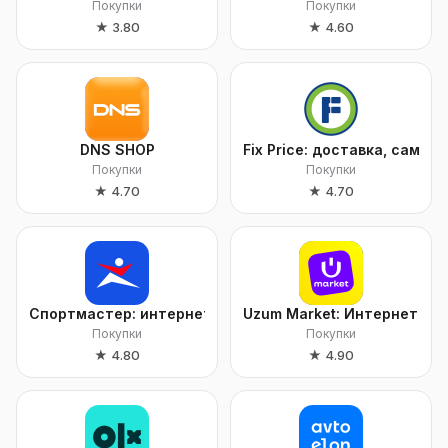
Покупки
Покупки
★
3.80
★
4.60
DNS SHOP
Fix Price: доставка, самов
Покупки
Покупки
★
4.70
★
4.70
Спортмастер: интернет-магазин
Uzum Market: Интернет-ма
Покупки
Покупки
★
4.80
★
4.90