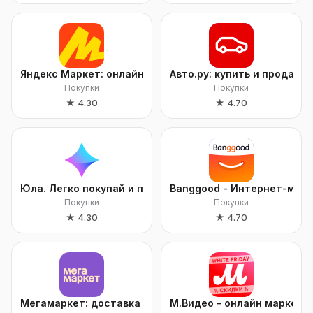
Яндекс Маркет: онлайн-магазин
Авто.ру: купить и продать 
Покупки
Покупки
★
4.30
★
4.70
Юла. Легко покупай и продавай
Banggood - Интернет-мага
Покупки
Покупки
★
4.30
★
4.70
Мегамаркет: доставка товаров
М.Видео - онлайн маркет