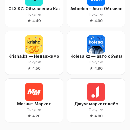
OLX.KZ: Объявления Казахстана
Avtoelon – Авто Объявлени
Покупки
Покупки
★
4.40
★
4.90
Krisha.kz — Недвижимость
Kolesa.kz — авто объявлен
Покупки
Покупки
★
4.50
★
4.80
Магнит Маркет
Джум: маркетплейс
Покупки
Покупки
★
4.20
★
4.80