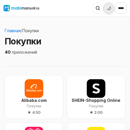
🌙
Главная
/
Покупки
Покупки
40
приложений
Alibaba.com
SHEIN-Shopping Online
Покупки
Покупки
★
4.50
★
2.00