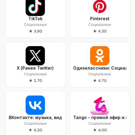
TikTok
Pinterest
Социальные
Социальные
★
3.90
★
4.30
X (Ранее Twitter)
Одноклассники: Социальна
Социальные
Социальные
★
2.70
★
4.70
ВКонтакте: музыка, видео, чат
Tango - прямой эфир и вид
Социальные
Социальные
★
4.20
★
4.00