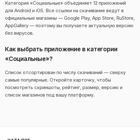
Категория «Социальные» объединяет 12 приложений
для Android и iOS. Все ссылки на скачивание ведут в
официальные магазины — Google Play, App Store, RuStore,
AppGallery — поэтому вы получаете актуальную версию
без вирусов.
Как выбрать приложение в категории
«Социальные»?
Список отсортирован по числу скачиваний — сверху
самые популярные. Откройте карточку, чтобы
посмотреть скриншоты, рейтинг, размер, версию и
список магазинов под вашу платформу.