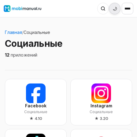
🌙
Главная
/
Социальные
Социальные
12
приложений
Facebook
Instagram
Социальные
Социальные
★
4.10
★
3.20