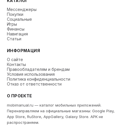
КАТАЛОГ
Мессенджеры
Покупки
Социальные
Игры
Финансы
Навигация
Статьи
ИНФОРМАЦИЯ
О сайте
Контакты
Правообладателям и брендам
Условия использования
Политика конфиденциальности
Отказ от ответственности
О ПРОЕКТЕ
mobimanual.ru — каталог мобильных приложений.
Перенаправляем на официальные магазины: Google Play,
App Store, RuStore, AppGallery, Galaxy Store. APK не
распространяем.