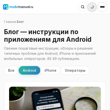
🌙
Главная
/
Блог
Блог — инструкции по
приложениям для Android
Свежие пошаговые инструкции, обзоры и решения
типичных проблем для Android, iPhone и приложений
мобильных операторов. 49 49 публикацияs.
Все
Android
iPhone
Операторы